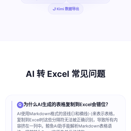
🌙 Kimi 数据导出
AI 转 Excel 常见问题
为什么AI生成的表格复制到Excel会错位？
AI使用Markdown格式的竖线(|)和横线(-)来表示表格，
复制到Excel时这些分隔符无法被正确识别，导致所有内
容挤在一列中。鲸鱼AI助手能解析Markdown表格语