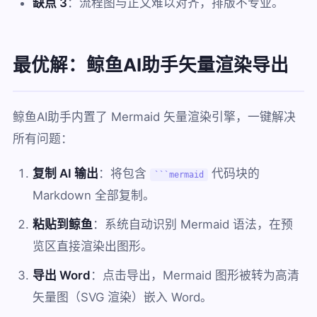
缺点 3
：流程图与正文难以对齐，排版不专业。
最优解：鲸鱼AI助手矢量渲染导出
鲸鱼AI助手内置了 Mermaid 矢量渲染引擎，一键解决
所有问题：
复制 AI 输出
：将包含
代码块的
```mermaid
Markdown 全部复制。
粘贴到鲸鱼
：系统自动识别 Mermaid 语法，在预
览区直接渲染出图形。
导出 Word
：点击导出，Mermaid 图形被转为高清
矢量图（SVG 渲染）嵌入 Word。