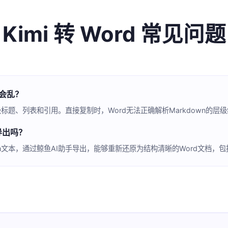
Kimi 转 Word 常见问题
么会乱？
级标题、列表和引用。直接复制时，Word无法正确解析Markdown的
导出吗？
kdown文本，通过鲸鱼AI助手导出，能够重新还原为结构清晰的Word文档