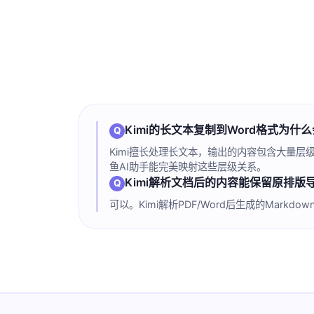
Kimi的长文本复制到Word格式为什
Kimi擅长处理长文本，输出的内容包含大量层
鱼AI助手能完美映射这些层级关系。
Kimi解析文档后的内容能保留原排版
可以。Kimi解析PDF/Word后生成的Mar