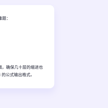
难题：
逻辑，确保几十层的缩进也
i 的公式输出格式。