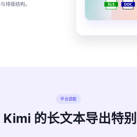
接与排版结构。
平台适配
 Kimi 的长文本导出特