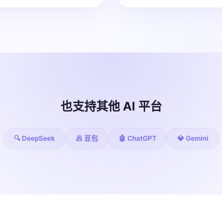
也支持其他 AI 平台
🔍 DeepSeek
🥟 豆包
🤖 ChatGPT
💎 Gemini