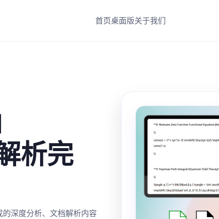
首页
桌面版
关于我们
d
解析完
 生成的深度分析、文档解析内容