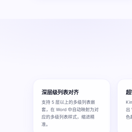
深层级列表对齐
超
支持 5 层以上的多级列表嵌
K
套，在 Word 中自动映射为对
出
应的多级列表样式，缩进精
色
准。