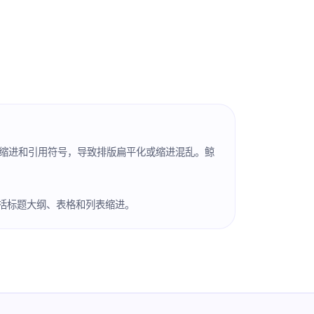
层级缩进和引用符号，导致排版扁平化或缩进混乱。鲸
，包括标题大纲、表格和列表缩进。